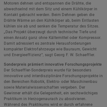
Motoren dehnen und entspannen die Drähte, die
abwechselnd mit dem Sitz und einem Kühlkörper in
Kontakt gebracht werden. Beim Dehnen geben die
Drähte Wärme an den Kühlkörper ab, beim Entlasten
kühlen sie ab und senken die Temperatur des Sitzes.
„Das Projekt überzeugt durch technische Tiefe und
einen Ansatz ganz ohne Kältemittel oder Kompressor.
Damit adressiert es zentrale Herausforderungen
kompakter Elektrofahrzeuge wie Bauraum, Gewicht
und Energieeffizienz“, sagt Georg F. W. Schaeffler.
Sonderpreis prämiert innovative Forschungsprojekte
Der Schaeffler-Sonderpreis wurde für besonders
innovative und interdisziplinäre Forschungsprojekte in
den Bereichen Robotik, Elektro- oder Maschinenbau
sowie Materialwissenschaften vergeben. Der
Gewinner erhält die Gelegenheit, ein sechswöchiges
Praktikum in Herzogenaurach zu absolvieren.
Während des Praktikums wird er durch erfahrene