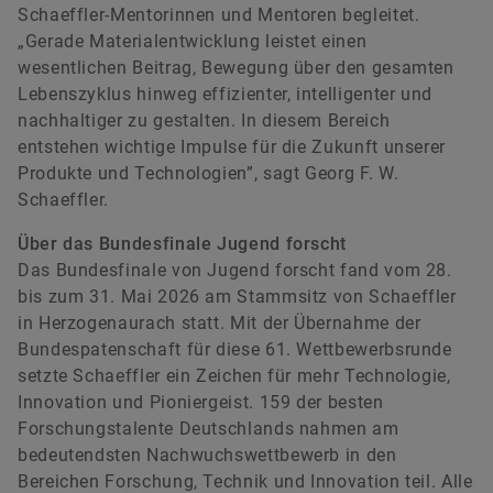
Schaeffler-Mentorinnen und Mentoren begleitet.
„Gerade Materialentwicklung leistet einen
wesentlichen Beitrag, Bewegung über den gesamten
Lebenszyklus hinweg effizienter, intelligenter und
nachhaltiger zu gestalten. In diesem Bereich
entstehen wichtige Impulse für die Zukunft unserer
Produkte und Technologien”, sagt Georg F. W.
Schaeffler.
Über das Bundesfinale Jugend forscht
Das Bundesfinale von Jugend forscht fand vom 28.
bis zum 31. Mai 2026 am Stammsitz von Schaeffler
in Herzogenaurach statt. Mit der Übernahme der
Bundespatenschaft für diese 61. Wettbewerbsrunde
setzte Schaeffler ein Zeichen für mehr Technologie,
Innovation und Pioniergeist. 159 der besten
Forschungstalente Deutschlands nahmen am
bedeutendsten Nachwuchswettbewerb in den
Bereichen Forschung, Technik und Innovation teil. Alle