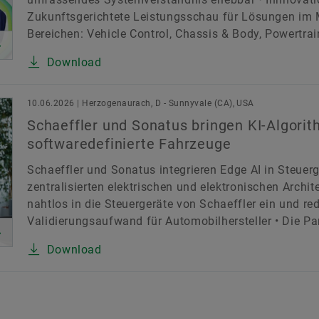
Zukunftsgerichtete Leistungsschau für Lösungen im Mo
Bereichen: Vehicle Control, Chassis & Body, Powertra
Download
10.06.2026 | Herzogenaurach, D - Sunnyvale (CA), USA
Schaeffler und Sonatus bringen KI-Algorit
softwaredefinierte Fahrzeuge
Schaeffler und Sonatus integrieren Edge AI in Steue
zentralisierten elektrischen und elektronischen Archi
nahtlos in die Steuergeräte von Schaeffler ein und red
Validierungsaufwand für Automobilhersteller • Die Par
Download