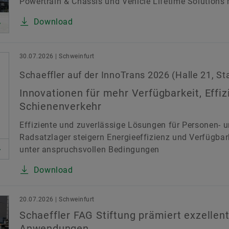
Powertrain & Chassis und Vehicle Lifetime Solutions m
Download
30.07.2026 | Schweinfurt
Schaeffler auf der InnoTrans 2026 (Halle 21, St
Innovationen für mehr Verfügbarkeit, Effi
Schienenverkehr
Effiziente und zuverlässige Lösungen für Personen- u
Radsatzlager steigern Energieeffizienz und Verfügbar
unter anspruchsvollen Bedingungen
Download
20.07.2026 | Schweinfurt
Schaeffler FAG Stiftung prämiert exzellent
Anwendungen