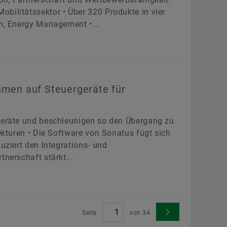
bilitätssektor • Über 320 Produkte in vier
in, Energy Management •...
hmen auf Steuergeräte für
rgeräte und beschleunigen so den Übergang zu
tekturen • Die Software von Sonatus fügt sich
uziert den Integrations- und
tnerschaft stärkt...
Seite
von
34