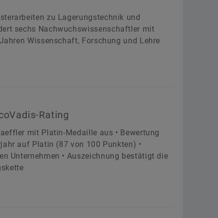
sterarbeiten zu Lagerungstechnik und
rdert sechs Nachwuchswissenschaftler mit
0 Jahren Wissenschaft, Forschung und Lehre
EcoVadis-Rating
effler mit Platin-Medaille aus • Bewertung
jahr auf Platin (87 von 100 Punkten) •
ten Unternehmen • Auszeichnung bestätigt die
gskette