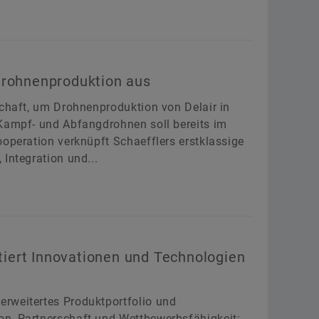
Drohnenproduktion aus
schaft, um Drohnenproduktion von Delair in
 Kampf- und Abfangdrohnen soll bereits im
ooperation verknüpft Schaefflers erstklassige
Integration und...
iert Innovationen und Technologien
rweitertes Produktportfolio und
n, Partnerschaft und Wettbewerbsfähigkeit: