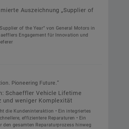
mierte Auszeichnung „Supplier of
upplier of the Year“ von General Motors in
chaefflers Engagement für Innovation und
eferer
on. Pioneering Future.”
n: Schaeffler Vehicle Lifetime
z und weniger Komplexität
ht die Kundeninteraktion • Ein integriertes
chnellere, effizientere Reparaturen • Ein
ber den gesamten Reparaturprozess hinweg