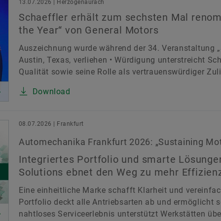
13.07.2026 | Herzogenaurach
Schaeffler erhält zum sechsten Mal renom
the Year“ von General Motors
Auszeichnung wurde während der 34. Veranstaltung „S
Austin, Texas, verliehen • Würdigung unterstreicht S
Qualität sowie seine Rolle als vertrauenswürdiger Zuli
Download
08.07.2026 | Frankfurt
Automechanika Frankfurt 2026: „Sustaining Moti
Integriertes Portfolio und smarte Lösunge
Solutions ebnet den Weg zu mehr Effizien
Eine einheitliche Marke schafft Klarheit und vereinfac
Portfolio deckt alle Antriebsarten ab und ermöglicht s
nahtloses Serviceerlebnis unterstützt Werkstätten ü