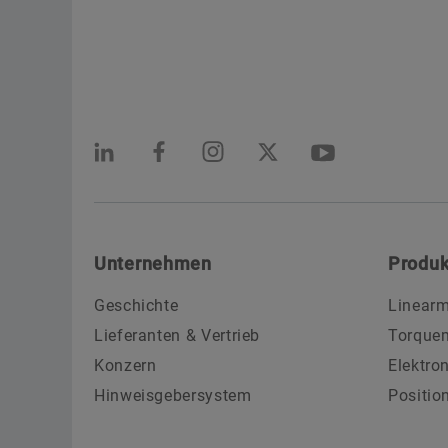
Unternehmen
Produk
Geschichte
Linearm
Lieferanten & Vertrieb
Torque
Konzern
Elektro
Hinweisgebersystem
Positio