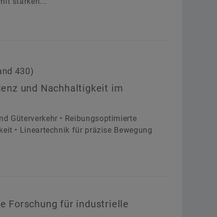
it starken...
and 430)
zienz und Nachhaltigkeit im
nd Güterverkehr • Reibungsoptimierte
keit • Lineartechnik für präzise Bewegung
e Forschung für industrielle