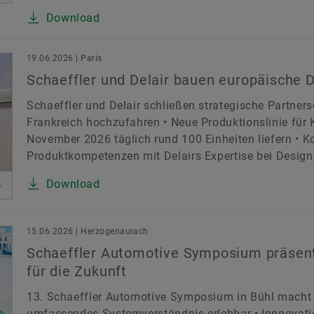
Download
19.06.2026 | Paris
Schaeffler und Delair bauen europäische 
Schaeffler und Delair schließen strategische Partner
Frankreich hochzufahren • Neue Produktionslinie für
November 2026 täglich rund 100 Einheiten liefern • K
Produktkompetenzen mit Delairs Expertise bei Design, 
Download
15.06.2026 | Herzogenaurach
Schaeffler Automotive Symposium präsent
für die Zukunft
13. Schaeffler Automotive Symposium in Bühl macht e
umfassendes Systemverständnis erlebbar • Innnovatio