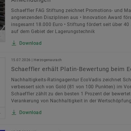
Schaeffler FAG Stiftung zeichnet Promotions- und Ma
angrenzenden Disziplinen aus • Innovation Award fö
insgesamt 18.000 Euro • Stiftung fördert seit über 4
auf dem Gebiet der Lagerungstechnik
Download
15.07.2026 | Herzogenaurach
Schaeffler erhält Platin-Bewertung beim 
Nachhaltigkeits-Ratingagentur EcoVadis zeichnet Scha
verbessert sich von Gold (81 von 100 Punkten) im Vor
Schaeffler zählt zu den besten 1 Prozent der bewerte
Verankerung von Nachhaltigkeit in der Wertschöpfun
Download