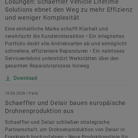
Lösungen: Schaeffler Vehicle Lifetime
Solutions ebnet den Weg zu mehr Effizienz
und weniger Komplexität
Eine einheitliche Marke schafft Klarheit und
vereinfacht die Kundeninteraktion • Ein integriertes
Portfolio deckt alle Antriebsarten ab und ermöglicht
schnellere, effizientere Reparaturen • Ein nahtloses
Serviceerlebnis unterstützt Werkstätten über den
gesamten Reparaturprozess hinweg
Download
19.06.2026 | Paris
Schaeffler und Delair bauen europäische
Drohnenproduktion aus
Schaeffler und Delair schließen strategische
Partnerschaft, um Drohnenproduktion von Delair in
Frankreich hochzufahren • Neue Produktionslinie für