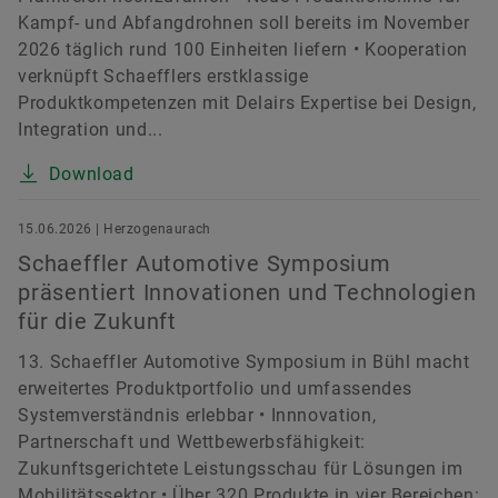
Kampf- und Abfangdrohnen soll bereits im November
2026 täglich rund 100 Einheiten liefern • Kooperation
verknüpft Schaefflers erstklassige
Produktkompetenzen mit Delairs Expertise bei Design,
Integration und...
Download
15.06.2026 | Herzogenaurach
Schaeffler Automotive Symposium
präsentiert Innovationen und Technologien
für die Zukunft
13. Schaeffler Automotive Symposium in Bühl macht
erweitertes Produktportfolio und umfassendes
Systemverständnis erlebbar • Innnovation,
Partnerschaft und Wettbewerbsfähigkeit:
Zukunftsgerichtete Leistungsschau für Lösungen im
Mobilitätssektor • Über 320 Produkte in vier Bereichen: