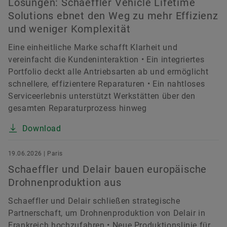
Lösungen: Schaeffler Vehicle Lifetime
Solutions ebnet den Weg zu mehr Effizienz
und weniger Komplexität
Eine einheitliche Marke schafft Klarheit und
vereinfacht die Kundeninteraktion • Ein integriertes
Portfolio deckt alle Antriebsarten ab und ermöglicht
schnellere, effizientere Reparaturen • Ein nahtloses
Serviceerlebnis unterstützt Werkstätten über den
gesamten Reparaturprozess hinweg
Download
19.06.2026 | Paris
Schaeffler und Delair bauen europäische
Drohnenproduktion aus
Schaeffler und Delair schließen strategische
Partnerschaft, um Drohnenproduktion von Delair in
Frankreich hochzufahren • Neue Produktionslinie für