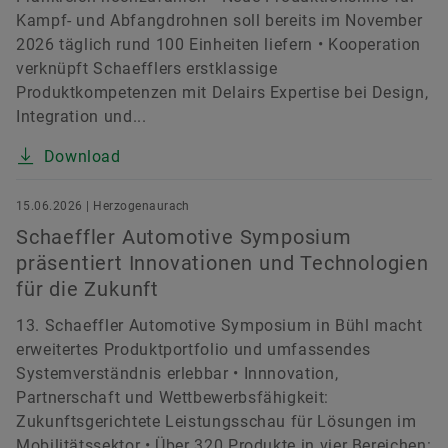
Kampf- und Abfangdrohnen soll bereits im November
2026 täglich rund 100 Einheiten liefern • Kooperation
verknüpft Schaefflers erstklassige
Produktkompetenzen mit Delairs Expertise bei Design,
Integration und...
Download
15.06.2026 | Herzogenaurach
Schaeffler Automotive Symposium
präsentiert Innovationen und Technologien
für die Zukunft
13. Schaeffler Automotive Symposium in Bühl macht
erweitertes Produktportfolio und umfassendes
Systemverständnis erlebbar • Innnovation,
Partnerschaft und Wettbewerbsfähigkeit:
Zukunftsgerichtete Leistungsschau für Lösungen im
Mobilitätssektor • Über 320 Produkte in vier Bereichen: