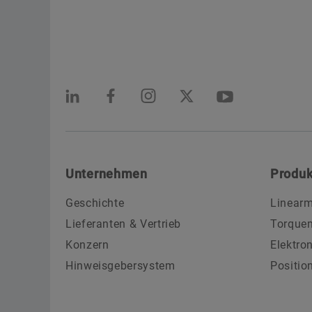
Unternehmen
Produk
Geschichte
Linearm
Lieferanten & Vertrieb
Torque
Konzern
Elektro
Hinweisgebersystem
Positio