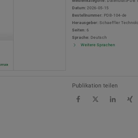
Medienkategorie:
DatenblattPDB 
Datum:
2026-05-15
Bestellnummer:
PDB-104-de
Herausgeber:
Schaeffler Technol
Seiten:
6
Sprache:
Deutsch
Weitere Sprachen
Publikation teilen