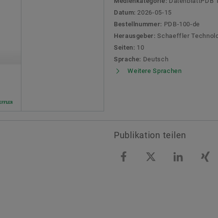
Medienkategorie:
DatenblattPDB 
Datum:
2026-05-15
Bestellnummer:
PDB-100-de
Herausgeber:
Schaeffler Technol
Seiten:
10
Sprache:
Deutsch
Weitere Sprachen
Publikation teilen