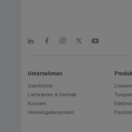
Unternehmen
Produk
Geschichte
Linearm
Lieferanten & Vertrieb
Torque
Konzern
Elektro
Hinweisgebersystem
Positio