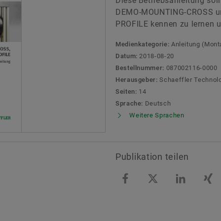
Diese Betriebsanleitung so
DEMO-MOUNTING-CROSS un
PROFILE kennen zu lernen 
Medienkategorie:
Anleitung (Mont
Datum:
2018-08-20
Bestellnummer:
087002116-0000
Herausgeber:
Schaeffler Technol
Seiten:
14
Sprache:
Deutsch
Weitere Sprachen
Publikation teilen