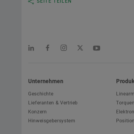
SEITE TEILEN
Unternehmen
Produk
Geschichte
Linearm
Lieferanten & Vertrieb
Torque
Konzern
Elektro
Hinweisgebersystem
Positio