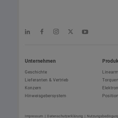
Unternehmen
Produk
Geschichte
Linearm
Lieferanten & Vertrieb
Torque
Konzern
Elektro
Hinweisgebersystem
Positio
Impressum
Datenschutzerklärung
Nutzungsbedingun