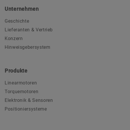
Unternehmen
Geschichte
Lieferanten & Vertrieb
Konzern
Hinweisgebersystem
Produkte
Linearmotoren
Torquemotoren
Elektronik & Sensoren
Positioniersysteme