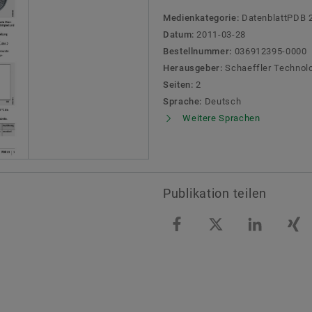
Medienkategorie:
DatenblattPDB 
Datum:
2011-03-28
Bestellnummer:
036912395-0000
Herausgeber:
Schaeffler Technol
Seiten:
2
Sprache:
Deutsch
Weitere Sprachen
Publikation teilen