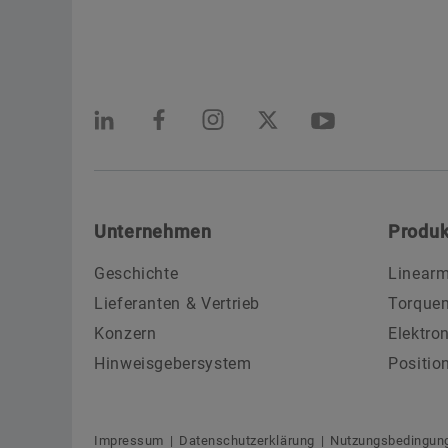
Unternehmen
Produk
Geschichte
Linearm
Lieferanten & Vertrieb
Torque
Konzern
Elektro
Hinweisgebersystem
Positio
Impressum
Datenschutzerklärung
Nutzungsbedingun