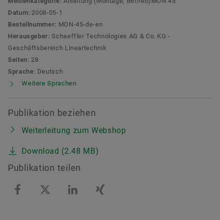
Medienkategorie:
Anleitung (Montage, Betrieb)MON 45
Datum:
2008-05-1
Bestellnummer:
MON-45-de-en
Herausgeber:
Schaeffler Technologies AG & Co. KG -
Geschäftsbereich Lineartechnik
Seiten:
28
Sprache:
Deutsch
Weitere Sprachen
Publikation beziehen
Weiterleitung zum Webshop
Download (2.48 MB)
Publikation teilen